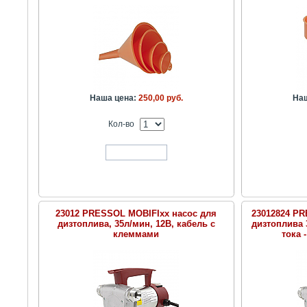
Наша цена:
250,00 руб.
Наш
Кол-во
В корзину
23012 PRESSOL MOBIFIxx насос для
23012824 PR
дизтоплива, 35л/мин, 12В, кабель с
дизтоплива 
клеммами
тока 