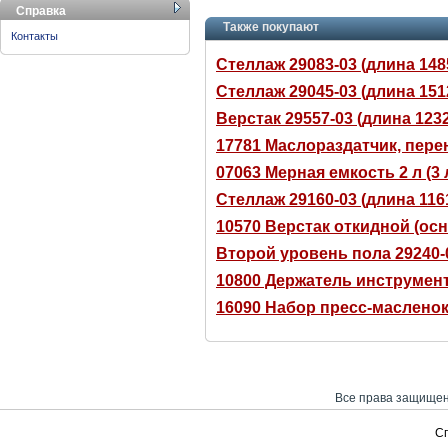
Справка
Также покупают
Контакты
Стеллаж 29083-03 (длина 148
Стеллаж 29045-03 (длина 151
Верстак 29557-03 (длина 123
17781 Маслораздатчик, перен
07063 Мерная емкость 2 л (3 л
Стеллаж 29160-03 (длина 116
10570 Верстак откидной (ос
Второй уровень пола 29240-
10800 Держатель инструмент
16090 Набор пресс-масленок
Все права защищен
С