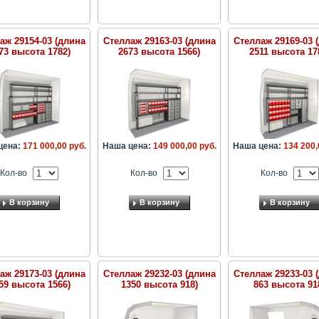
аж 29154-03 (длина
Стеллаж 29163-03 (длина
Стеллаж 29169-03 
73 высота 1782)
2673 высота 1566)
2511 высота 17
цена:
171 000,00 руб.
Наша цена:
149 000,00 руб.
Наша цена:
134 200,
Кол-во
Кол-во
Кол-во
В корзину
В корзину
В корзину
аж 29173-03 (длина
Стеллаж 29232-03 (длина
Стеллаж 29233-03 
59 высота 1566)
1350 высота 918)
863 высота 91