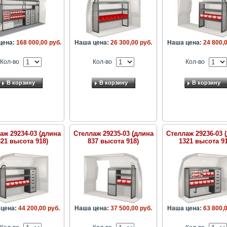
цена:
168 000,00 руб.
Наша цена:
26 300,00 руб.
Наша цена:
24 800,0
Кол-во
Кол-во
Кол-во
В корзину
В корзину
В корзину
аж 29234-03 (длина
Стеллаж 29235-03 (длина
Стеллаж 29236-03 
321 высота 918)
837 высота 918)
1321 высота 91
цена:
44 200,00 руб.
Наша цена:
37 500,00 руб.
Наша цена:
63 800,0