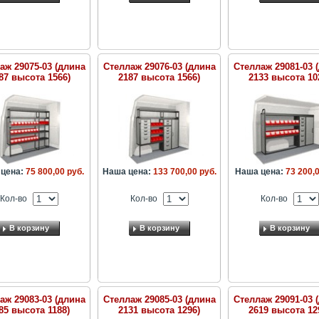
аж 29075-03 (длина
Стеллаж 29076-03 (длина
Стеллаж 29081-03 
87 высота 1566)
2187 высота 1566)
2133 высота 10
цена:
75 800,00 руб.
Наша цена:
133 700,00 руб.
Наша цена:
73 200,0
Кол-во
Кол-во
Кол-во
В корзину
В корзину
В корзину
аж 29083-03 (длина
Стеллаж 29085-03 (длина
Стеллаж 29091-03 
85 высота 1188)
2131 высота 1296)
2619 высота 12