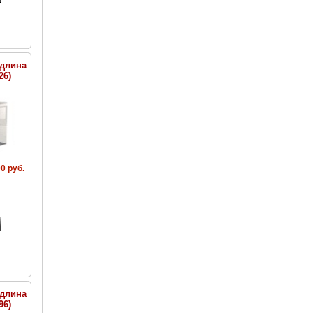
(длина
26)
0 руб.
(длина
96)