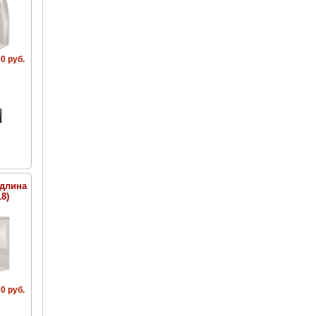
0 руб.
(длина
8)
0 руб.