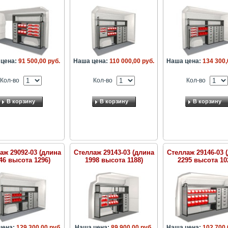
цена:
91 500,00 руб.
Наша цена:
110 000,00 руб.
Наша цена:
134 300,
Кол-во
Кол-во
Кол-во
В корзину
В корзину
В корзину
аж 29092-03 (длина
Стеллаж 29143-03 (длина
Стеллаж 29146-03 
46 высота 1296)
1998 высота 1188)
2295 высота 10
цена:
129 300,00 руб.
Наша цена:
89 900,00 руб.
Наша цена:
102 700,