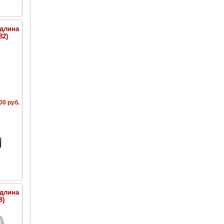
(длина
82)
00 руб.
(длина
8)