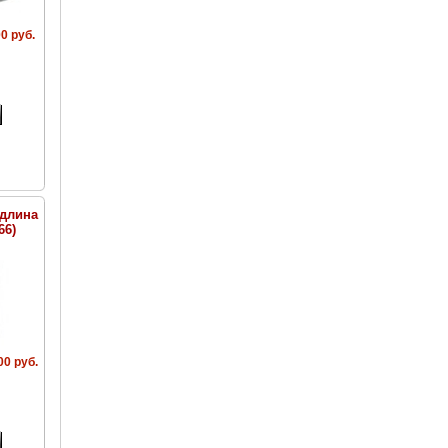
0 руб.
(длина
66)
00 руб.