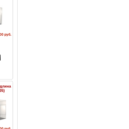
00 руб.
(длина
26)
00 руб.