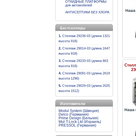
ОТКИДНЫЕ ПЛАТФОРМЫ
для автомобилей
Наша 
АНТИСЕПТИКИ БЕЗ ХЛОРА
Бестселлеры
1.
Стеллаж 29236-03 (длина 1321
высота 918)
2.
Стеллаж 29014-03 (длина 1647
высота 918)
3.
Стеллаж 29233-03 (длина 863
Стелл
высота 918)
23
4.
Стеллаж 29091-03 (длина 2619
высота 1296)
5.
Стеллаж 29029-03 (длина 2025
высота 1512)
Изготовители
Наша 
Modul System (Швеция)
Delco (Германия)
Prime Design (Бельгия)
Mul-T-Lock Ltd (Израиль)
PRESSOL (Германия)