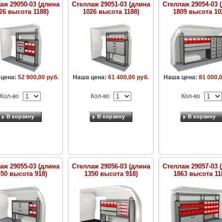
аж 29050-03 (длина
Стеллаж 29051-03 (длина
Стеллаж 29054-03 
26 высота 1188)
1026 высота 1188)
1809 высота 10
цена:
52 900,00 руб.
Наша цена:
61 400,00 руб.
Наша цена:
81 000,0
Кол-во
Кол-во
Кол-во
В корзину
В корзину
В корзину
аж 29055-03 (длина
Стеллаж 29056-03 (длина
Стеллаж 29057-03 
350 высота 918)
1350 высота 918)
1863 высота 11