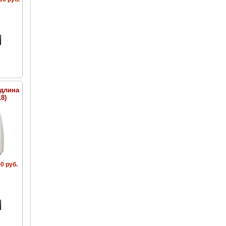
(длина
8)
0 руб.