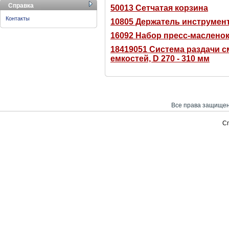
Справка
50013 Сетчатая корзина
Контакты
10805 Держатель инструмент
16092 Набор пресс-масленок
18419051 Система раздачи см
емкостей, D 270 - 310 мм
Все права защищен
С