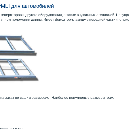
МЫ для автомобилей
енераторов и другого оборудования, а также выдвижных стеллажей. Несущая 
тупном положении длины. Имеет фиксатор-клавишу в передней части (по узко
з на заказ по вашим размерам. Наиболее популярные размеры рам: