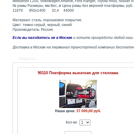
Mitsubishi L200, Volkswagen Amarok, Ford Ranger, Toyota Hilux, Nissan 
№ рамы Размеры, мм Вес, кг Цена рамы без верхней платформы, руб.
11879 950х1400 32,4 44000
Материал: сталь, порошковое покрытие.
Цвет: темно-серый, черный, синий.
Производитель: Россия.
Если вы находитесь не в Москве
и хотите приоребсти любой наш п
Доставка в Москве на терминал транспортной компании бесплатн
Продукты
90110 Платформа выкатная для стеллажа
Наша цена:
37 000,00 руб.
Кол-во