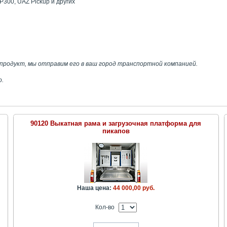
NP300, UAZ Pickup и других
родукт, мы отправим его в ваш город транспортной компанией.
о.
90120 Выкатная рама и загрузочная платформа для
пикапов
Наша цена:
44 000,00 руб.
Кол-во