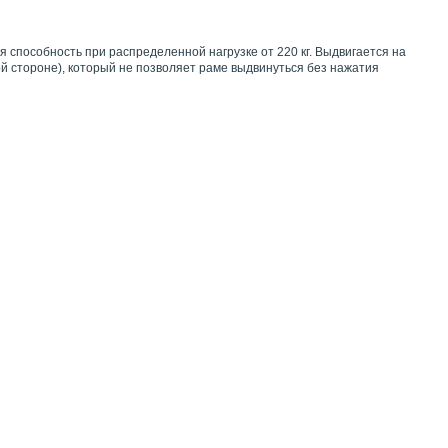
способность при распределенной нагрузке от 220 кг. Выдвигается на
й стороне), который не позволяет раме выдвинуться без нажатия