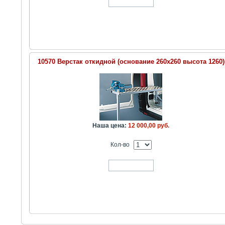
В корзину
10570 Верстак откидной (основание 260х260 высота 1260)
Наша цена:
12 000,00 руб.
Кол-во
В корзину