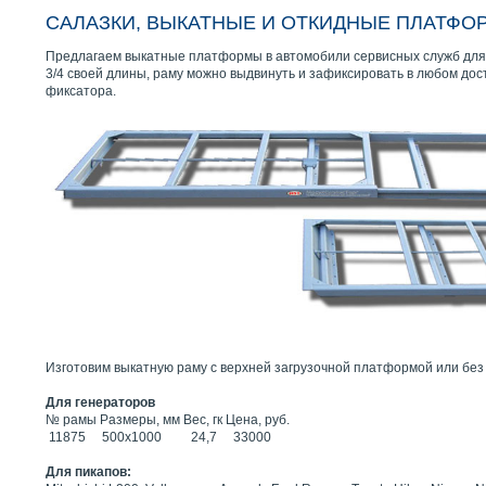
САЛАЗКИ, ВЫКАТНЫЕ И ОТКИДНЫЕ ПЛАТФОР
Предлагаем выкатные платформы в автомобили сервисных служб для г
3/4 своей длины, раму можно выдвинуть и зафиксировать в любом дос
фиксатора.
Изготовим выкатную раму с верхней загрузочной платформой или бе
Для генераторов
№ рамы Размеры, мм Вес, гк Цена, руб.
11875 500х1000 24,7 33000
Для пикапов: