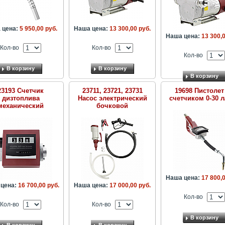
 цена:
5 950,00 руб.
Наша цена:
13 300,00 руб.
Наша цена:
13 300,0
Кол-во
Кол-во
Кол-во
В корзину
В корзину
В корзину
23193 Счетчик
23711, 23721, 23731
19698 Пистолет
дизтоплива
Насос электрический
счетчиком 0-30 
механический
бочковой
Наша цена:
17 800,0
цена:
16 700,00 руб.
Наша цена:
17 000,00 руб.
Кол-во
Кол-во
Кол-во
В корзину