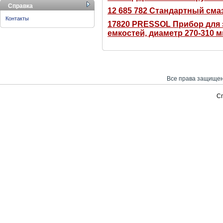
Справка
12 685 782 Стандартный см
Контакты
17820 PRESSOL Прибор для 
емкостей, диаметр 270-310 
Все права защищен
С